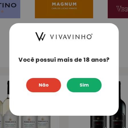
Você possui mais de 18 anos?
Não
Sim
-
50%