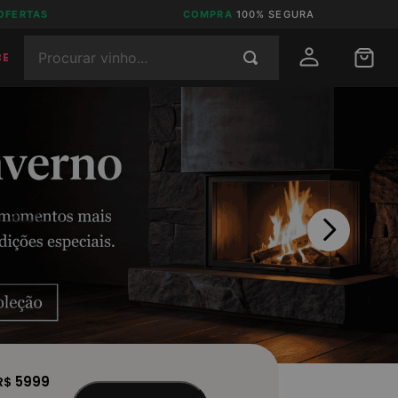
OFERTAS
COMPRA
100% SEGURA
Procurar vinho...
BE
5999
R$