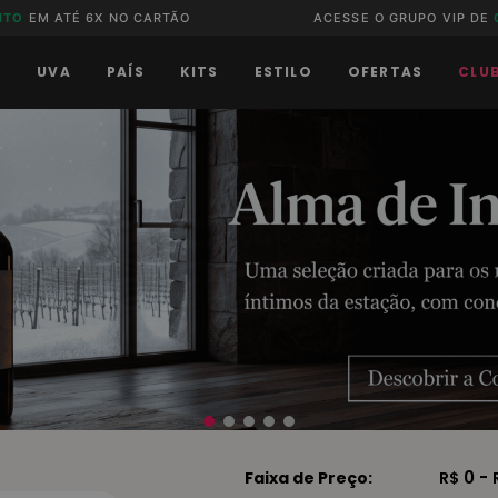
NTO
EM ATÉ 6X NO CARTÃO
ACESSE O GRUPO VIP DE
O
UVA
PAÍS
KITS
ESTILO
OFERTAS
CLU
0 -
Faixa de Preço:
R$