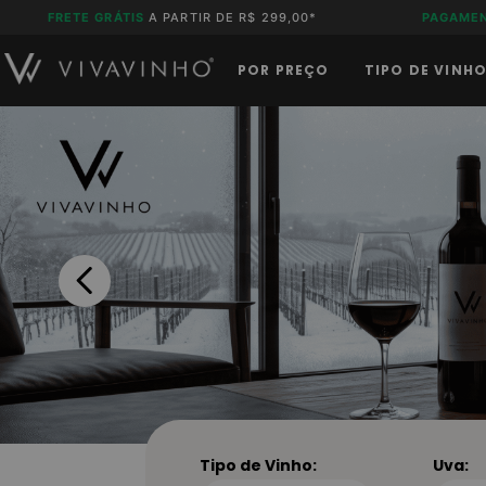
FRETE GRÁTIS
A PARTIR DE R$ 299,00*
PAGAME
POR PREÇO
TIPO DE VINH
Tipo de Vinho:
Uva: