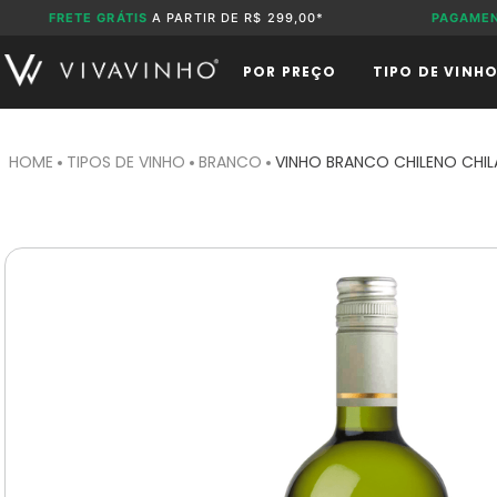
FRETE GRÁTIS
A PARTIR DE R$ 299,00*
PAGAME
POR PREÇO
TIPO DE VINH
TIPOS DE VINHO
BRANCO
VINHO BRANCO CHILENO CHI