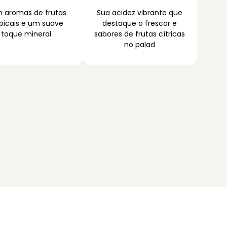
 aromas de frutas
Sua acidez vibrante que
picais e um suave
destaque o frescor e
toque mineral
sabores de frutas cítricas
no palad