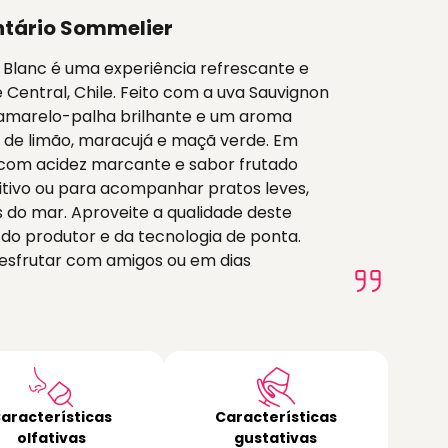
tário Sommelier
 Blanc é uma experiência refrescante e
le Central, Chile. Feito com a uva Sauvignon
 amarelo-palha brilhante e um aroma
s de limão, maracujá e maçã verde. Em
, com acidez marcante e sabor frutado
itivo ou para acompanhar pratos leves,
s do mar. Aproveite a qualidade deste
e do produtor e da tecnologia de ponta.
esfrutar com amigos ou em dias
aracterísticas
Características
olfativas
gustativas