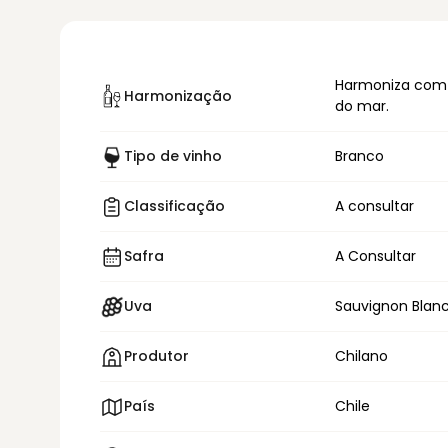
Harmoniza com 
Harmonização
do mar.
Tipo de vinho
Branco
Classificação
A consultar
Safra
A Consultar
Uva
Sauvignon Blan
Produtor
Chilano
País
Chile