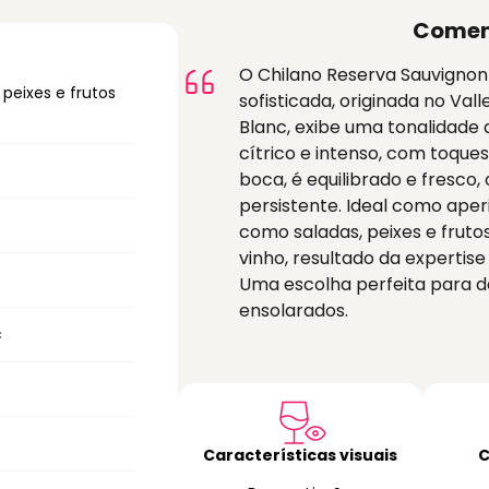
Comen
O Chilano Reserva Sauvignon
peixes e frutos
sofisticada, originada no Val
Blanc, exibe uma tonalidade
cítrico e intenso, com toque
boca, é equilibrado e fresco
persistente. Ideal como aper
como saladas, peixes e fruto
vinho, resultado da expertis
Uma escolha perfeita para d
ensolarados.
c
Características visuais
C