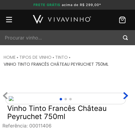
FRETE GRÁTIS
acima de R$ 299,00*
Procurar vinho...
TIPOS DE VINHO
TINTO
VINHO TINTO FRANCÊS CHÂTEAU PEYRUCHET 750ML
Vinho Tinto Francês Château
Peyruchet 750ml
Referência
:
00011406