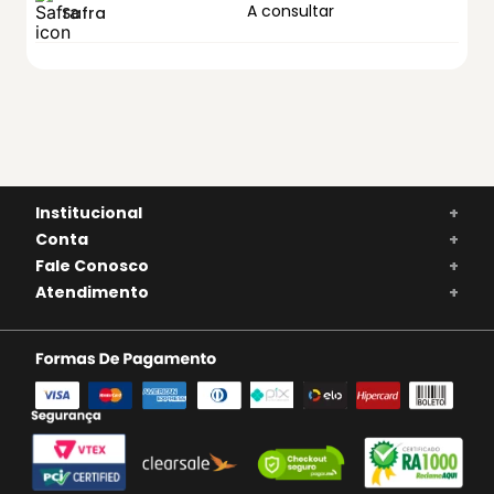
A consultar
Safra
Institucional
+
Conta
+
Fale Conosco
+
Atendimento
+