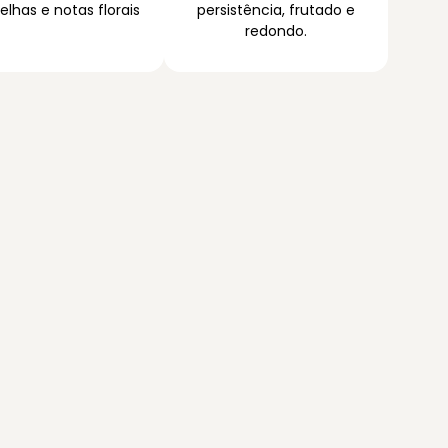
lhas e notas florais
persistência, frutado e
redondo.