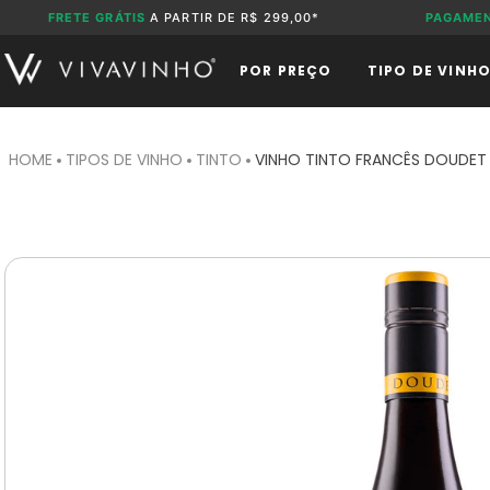
FRETE GRÁTIS
A PARTIR DE R$ 299,00*
PAGAME
POR PREÇO
TIPO DE VINH
TIPOS DE VINHO
TINTO
VINHO TINTO FRANCÊS DOUDET 