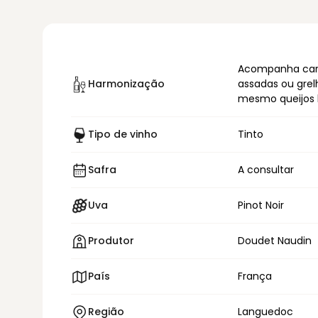
Acompanha car
Harmonização
assadas ou grel
mesmo queijos 
Tipo de vinho
Tinto
Safra
A consultar
Uva
Pinot Noir
Produtor
Doudet Naudin
País
França
Região
Languedoc