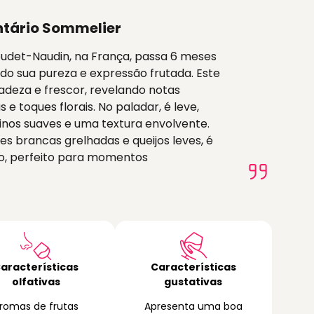
tário Sommelier
oudet-Naudin, na França, passa 6 meses
do sua pureza e expressão frutada. Este
cadeza e frescor, revelando notas
 e toques florais. No paladar, é leve,
inos suaves e uma textura envolvente.
s brancas grelhadas e queijos leves, é
ado, perfeito para momentos
aracterísticas
Características
olfativas
gustativas
romas de frutas
Apresenta uma boa