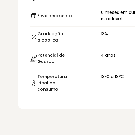
6 meses em cu
Envelhecimento
inoxidável
Graduação
13%
alcoólica
Potencial de
4 anos
Guarda
Temperatura
13ºC a 18ºC
ideal de
consumo