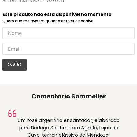
Referência
:
VRA011020251
Este produto não está disponível no momento
Quero que me avisem quando estiver disponível
ENVIAR
Comentário Sommelier
Um rosé argentino encantador, elaborado
pela Bodega Séptima em Agrelo, Luján de
Cuyo, terroir clássico de Mendoza.