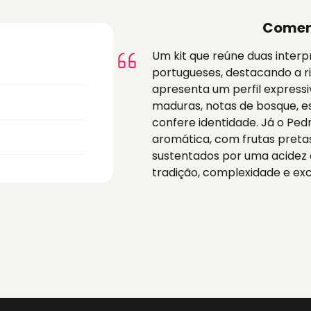
Comen
Um kit que reúne duas interp
portugueses, destacando a ri
apresenta um perfil expressi
maduras, notas de bosque, e
confere identidade. Já o Pedr
aromática, com frutas pretas
sustentados por uma acidez
tradição, complexidade e e