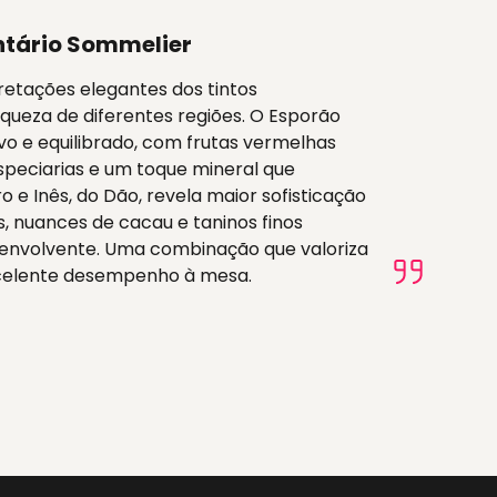
tário Sommelier
retações elegantes dos tintos
queza de diferentes regiões. O Esporão
vo e equilibrado, com frutas vermelhas
speciarias e um toque mineral que
o e Inês, do Dão, revela maior sofisticação
, nuances de cacau e taninos finos
 envolvente. Uma combinação que valoriza
xcelente desempenho à mesa.