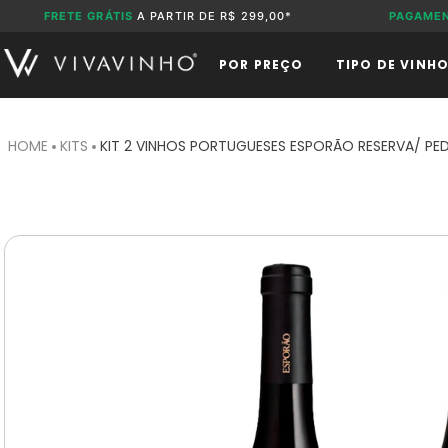
FRETE GRÁTIS
A PARTIR DE R$ 299,00*
PAGAME
POR PREÇO
TIPO DE VINH
KITS
KIT 2 VINHOS PORTUGUESES ESPORÃO RESERVA/ PE