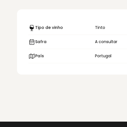
Tipo de vinho
Tinto
Safra
A consultar
País
Portugal