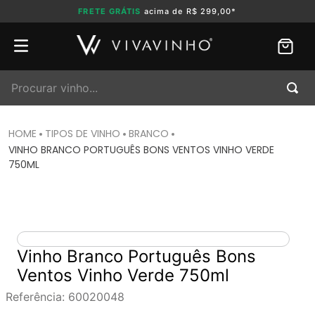
FRETE GRÁTIS
acima de R$ 299,00*
Procurar vinho...
TIPOS DE VINHO
BRANCO
VINHO BRANCO PORTUGUÊS BONS VENTOS VINHO VERDE
750ML
Vinho Branco Português Bons
Ventos Vinho Verde 750ml
Referência
:
60020048