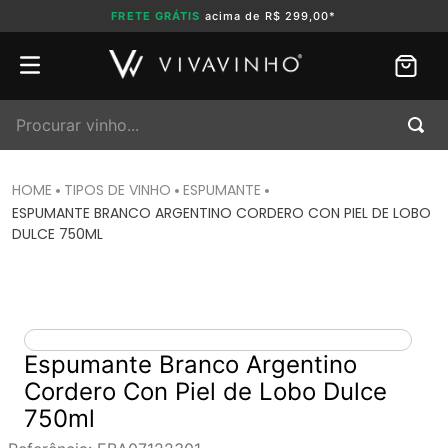
FRETE GRÁTIS
acima de R$ 299,00*
Procurar vinho...
TIPOS DE VINHO
ESPUMANTE
ESPUMANTE BRANCO ARGENTINO CORDERO CON PIEL DE LOBO
DULCE 750ML
Espumante Branco Argentino
Cordero Con Piel de Lobo Dulce
750ml