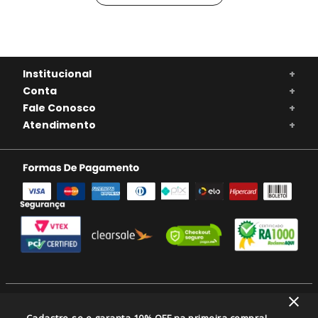
Institucional
+
Conta
+
Fale Conosco
+
Atendimento
+
SE BEBER, NÃO DIRIJA. APRECIE COM MODERAÇÃO. A VENDA DE BEBIDAS