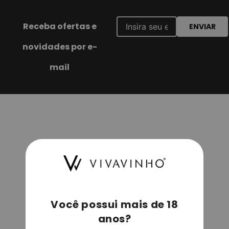
Receba ofertas e
ENVIAR
novidades por e-
mail
Você possui mais de 18
anos?