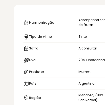
Acompanha sob
Harmonização
de frutas
Tipo de vinho
Tinto
Safra
A consultar
Uva
70% Chardonnay
Produtor
Mumm
País
Argentina
Mendoza, (80%
Região
San Rafael)