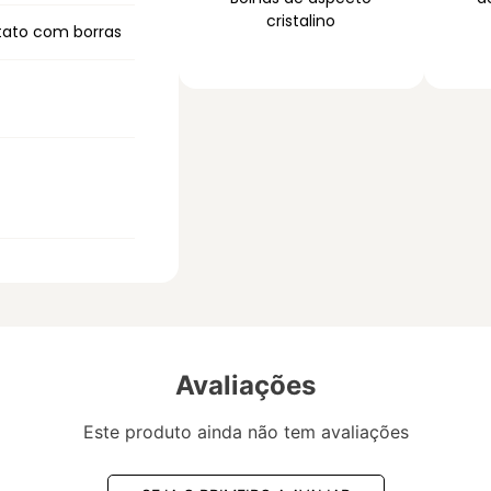
cristalino
tato com borras
Avaliações
Este produto ainda não tem avaliações