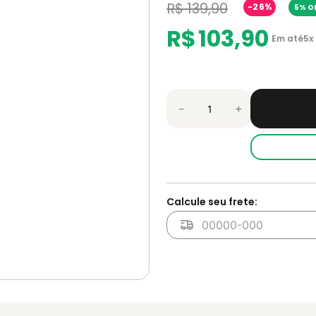
R$
139
,
90
-
26%
5% OF
R$
103
,
90
Em até
5
x
－
＋