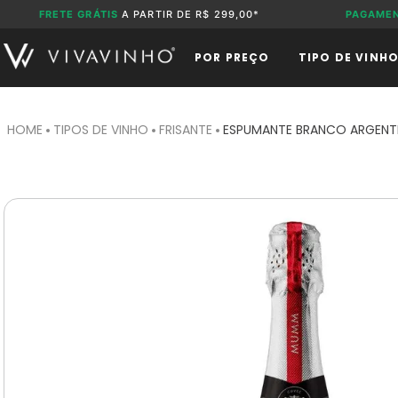
FRETE GRÁTIS
A PARTIR DE R$ 299,00*
PAGAME
POR PREÇO
TIPO DE VINH
TIPOS DE VINHO
FRISANTE
ESPUMANTE BRANCO ARGENTI