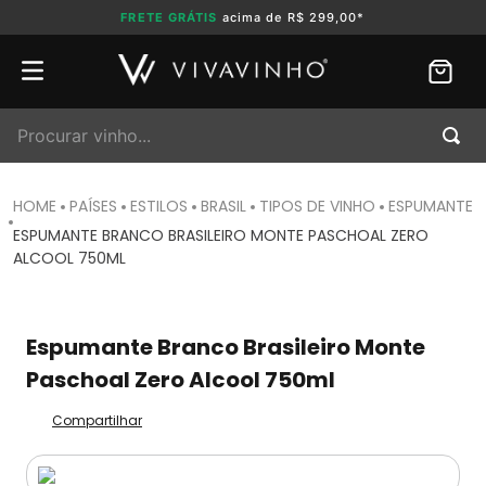
FRETE GRÁTIS
acima de R$ 299,00*
Procurar vinho...
PAÍSES
ESTILOS
BRASIL
TIPOS DE VINHO
ESPUMANTE
ESPUMANTE BRANCO BRASILEIRO MONTE PASCHOAL ZERO
ALCOOL 750ML
Espumante Branco Brasileiro Monte
Paschoal Zero Alcool 750ml
Compartilhar