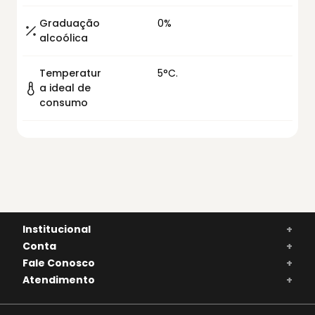
Graduação
0%
alcoólica
Temperatur
5°C.
a ideal de
consumo
Institucional
+
Conta
+
Fale Conosco
+
Atendimento
+