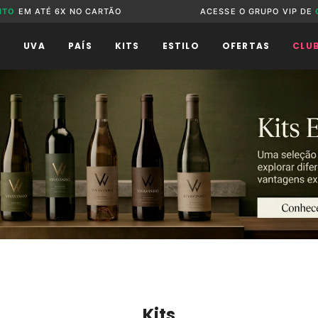
NTO
EM ATÉ 6X NO CARTÃO
ACESSE O GRUPO VIP DE
O
UVA
PAÍS
KITS
ESTILO
OFERTAS
CLU
Kits