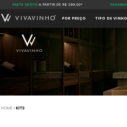
FRETE GRÁTIS
A PARTIR DE R$ 299,00*
PAGAME
POR PREÇO
TIPO DE VINH
KITS