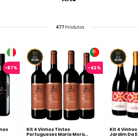
477
Produtos
-
67%
-
42%
anos
Kit 4 Vinhos Tintos
Kit 4 Vinho
Portugueses Maria Mora
Jardim Da E