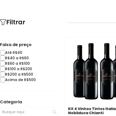
Filtrar
Faixa de preço
Até R$40
R$40 a R$60
R$60 a R$100
R$100 a R$200
R$200 a R$500
Acima de R$500
Categoria
Kit 4 Vinhos Tintos Itali
Nobilduca Chianti