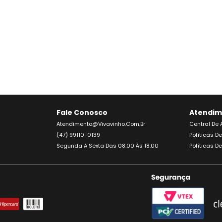
Fale Conosco
Atendim
Atendimento@vivavinho.com.br
Central De
(47) 99110-0139
Políticas D
Segunda A Sexta Das 08:00 Às 18:00
Políticas D