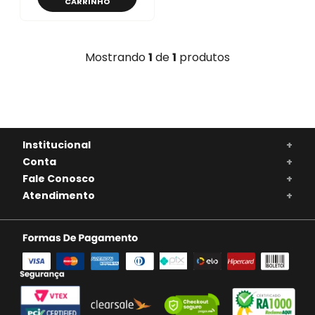
CARRINHO
Mostrando
1
de
1
produtos
Institucional
+
Conta
+
Fale Conosco
+
Atendimento
+