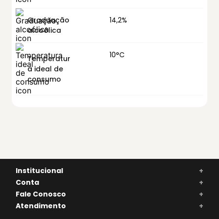
Graduação
14,2%
alcoólica
10°C
Temperatur
a ideal de
consumo
Institucional
+
Conta
+
Fale Conosco
+
Atendimento
+