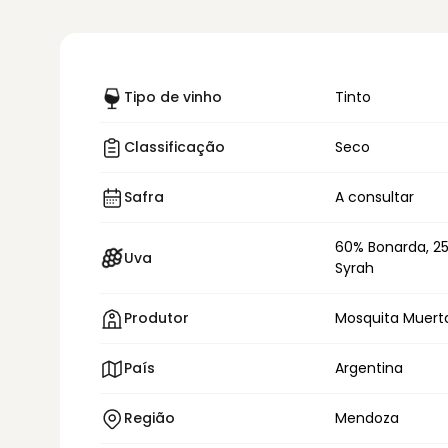
Tipo de vinho
Tinto
Classificação
Seco
Safra
A consultar
60% Bonarda, 2
Uva
Syrah
Produtor
Mosquita Muert
País
Argentina
Região
Mendoza