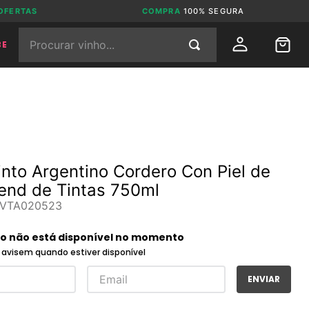
OFERTAS
COMPRA
100% SEGURA
Procurar vinho...
BE
into Argentino Cordero Con Piel de
end de Tintas 750ml
VTA020523
to não está disponível no momento
avisem quando estiver disponível
ENVIAR