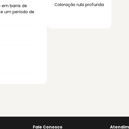
Coloração rubi profunda
em barris de
te um período de
Fale Conosco
Atendim