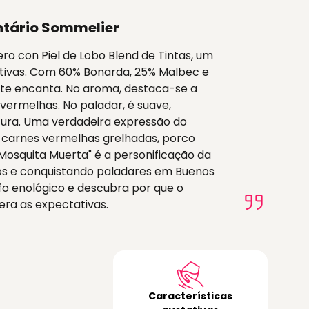
tário Sommelier
o con Piel de Lobo Blend de Tintas, um
ativas. Com 60% Bonarda, 25% Malbec e
ante encanta. No aroma, destaca-se a
 vermelhas. No paladar, é suave,
utura. Uma verdadeira expressão do
carnes vermelhas grelhadas, porco
osquita Muerta" é a personificação da
os e conquistando paladares em Buenos
nfo enológico e descubra por que o
era as expectativas.
Características