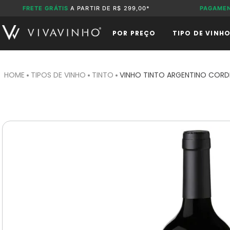
FRETE GRÁTIS
A PARTIR DE R$ 299,00*
PAGAME
POR PREÇO
TIPO DE VINH
TIPOS DE VINHO
TINTO
VINHO TINTO ARGENTINO CORDE