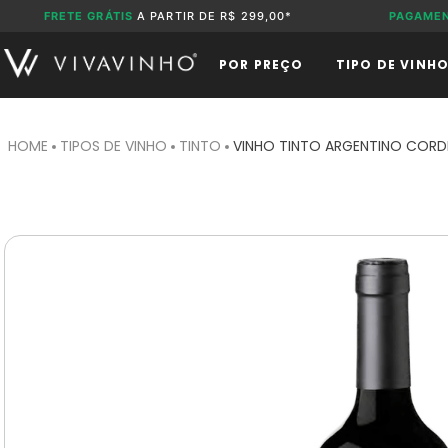
FRETE GRÁTIS
A PARTIR DE R$ 299,00*
PAGAME
POR PREÇO
TIPO DE VINH
TIPOS DE VINHO
TINTO
VINHO TINTO ARGENTINO CORD