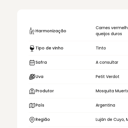
Carnes vermelh
Harmonização
queijos duros
Tipo de vinho
Tinto
Safra
A consultar
Uva
Petit Verdot
Produtor
Mosquita Muert
País
Argentina
Região
Luján de Cuyo, 