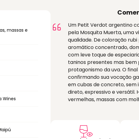
Comen
Um Petit Verdot argentino 
as, massas e
pela Mosquita Muerta, uma vi
qualidade. De coloração rubi 
aromático concentrado, dom
com leve toque de especiaria
taninos presentes mas bem po
protagonismo da uva. O final 
confirmando sua vocação ga
em cubas de concreto, sem i
direto, expressivo e versáti
a Wines
vermelhas, massas com molho
Maipú