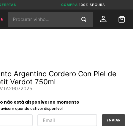
OFERTAS
COMPRA
100% SEGURA
Procurar vinho...
BE
into Argentino Cordero Con Piel de
tit Verdot 750ml
VTA29072025
to não está disponível no momento
avisem quando estiver disponível
ENVIAR