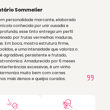
tário Sommelier
com personalidade marcante, elaborado
nícola conhecida por unir ousadia e
profunda, esse tinto entrega um perfil
inado por frutas vermelhas maduras,
s. Em boca, mostra estrutura firme,
lidos, e uma intensidade que valoriza o
é agradável, persistente e frutado,
stronômica. Amadurecido por 6 meses
nterferências excessivas, é um vinho
l. Harmoniza muito bem com carnes
s mais densos e queijos curados.