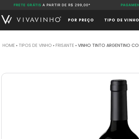
FRETE GRÁTIS
A PARTIR DE R$ 299,00*
PAGAME
POR PREÇO
TIPO DE VINH
TIPOS DE VINHO
FRISANTE
VINHO TINTO ARGENTINO CO