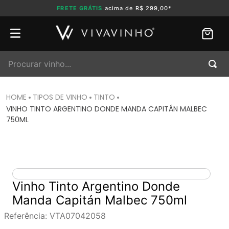
FRETE GRÁTIS
acima de R$ 299,00*
Procurar vinho...
TIPOS DE VINHO
TINTO
VINHO TINTO ARGENTINO DONDE MANDA CAPITÁN MALBEC
750ML
Vinho Tinto Argentino Donde
Manda Capitán Malbec 750ml
Referência
:
VTA07042058