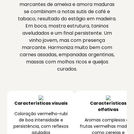
marcantes de ameixa e amora maduras
se combinam a notas sutis de café e
tabaco, resultado do estágio em madeira.
Em boca, mostra estrutura, taninos
aveludados e um final persistente. Um
vinho jovem, mas com presença
marcante. Harmoniza muito bem com
carnes assadas, empanadas argentinas,
massas com molhos ricos e queijos
curados.
Características visuais
Características
olfativas
Coloração vermelho-rubi
de boa intensidade e
Aromas complexos de
persistência, com reflexos
frutas vermelhas madura
azulados
como cerejas e