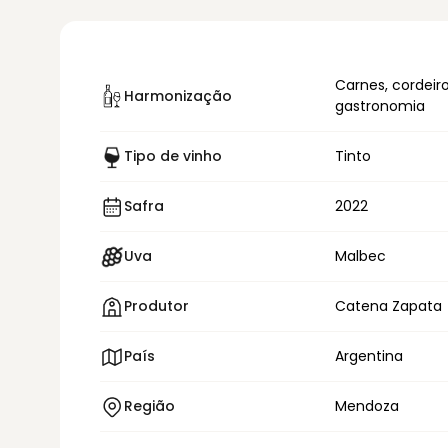
Carnes, cordeiro
Harmonização
gastronomia
Tipo de vinho
Tinto
Safra
2022
Uva
Malbec
Produtor
Catena Zapata
País
Argentina
Região
Mendoza