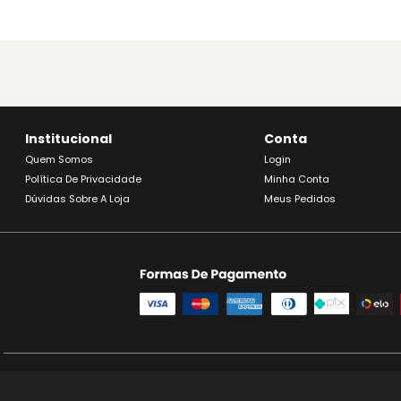
Institucional
Conta
Quem Somos
Login
Política De Privacidade
Minha Conta
Dúvidas Sobre A Loja
Meus Pedidos
SE BEBER, NÃO DIR