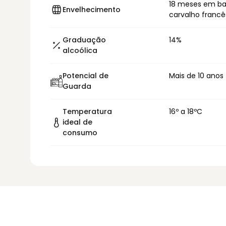
18 meses em ba
Envelhecimento
carvalho francê
Graduação
14%
alcoólica
Potencial de
Mais de 10 anos
Guarda
Temperatura
16º a 18ºC
ideal de
consumo