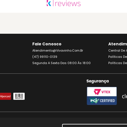
Fale Conosco
Atendim
Atendimento@vivavinho.com.br
Central De
(47) 99110-0139
Políticas D
Segunda A Sexta Das 08:00 Às 18:00
Políticas D
IJA. APRECIE COM MODERAÇÃO. A VENDA DE BEBIDAS ALCOÓLICAS É PROIBIDA PARA M