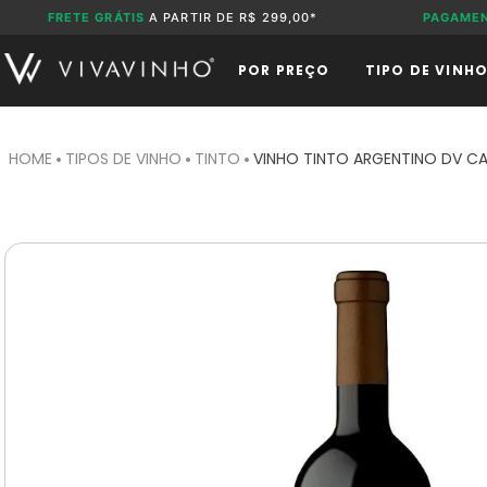
FRETE GRÁTIS
A PARTIR DE R$ 299,00*
PAGAME
POR PREÇO
TIPO DE VINH
TIPOS DE VINHO
TINTO
VINHO TINTO ARGENTINO DV CA