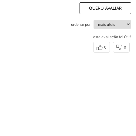
QUERO AVALIAR
ordenar por
esta avaliação foi útil?
0
0