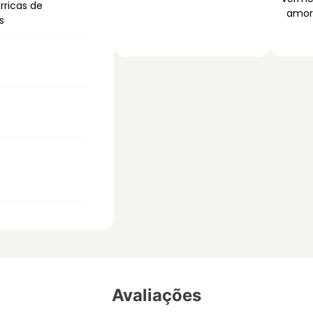
rricas de
amor
s
Avaliações