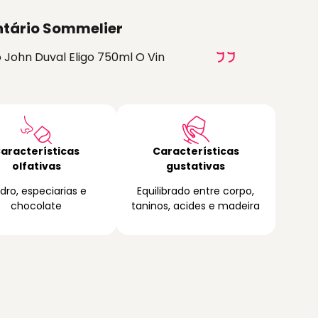
tário Sommelier
o John Duval Eligo 750ml O Vin
aracterísticas
Características
olfativas
gustativas
dro, especiarias e
Equilibrado entre corpo,
chocolate
taninos, acides e madeira