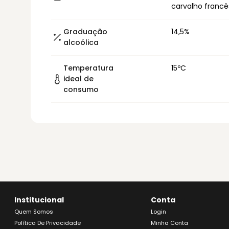
carvalho francê
Graduação
14,5%
alcoólica
Temperatura
15ºC
ideal de
consumo
Institucional
Conta
Quem Somos
Login
Política De Privacidade
Minha Conta