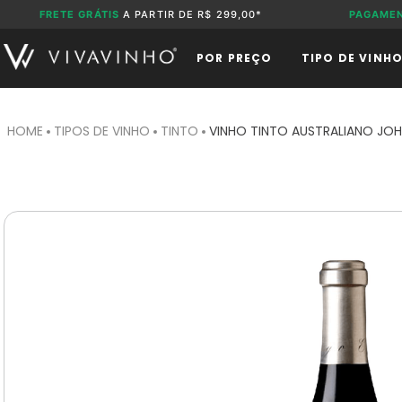
FRETE GRÁTIS
A PARTIR DE R$ 299,00*
PAGAME
POR PREÇO
TIPO DE VINH
TIPOS DE VINHO
TINTO
VINHO TINTO AUSTRALIANO JOH