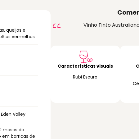
Comen
Vinho Tinto Australian
s, queijos e
lhos vermelhos
Características visuais
C
Rubi Escuro
Ce
 Eden Valley
0 meses de
 em barricas de