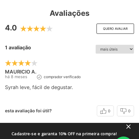
Avaliações
4.0
QUERO AVALIAR
1 avaliação
MAURICIO A.
há 8 meses
comprador verificado
Syrah leve, fácil de degustar.
esta avaliação foi útil?
0
0
Cadastre-se e garanta 10% OFF na primeira compra!