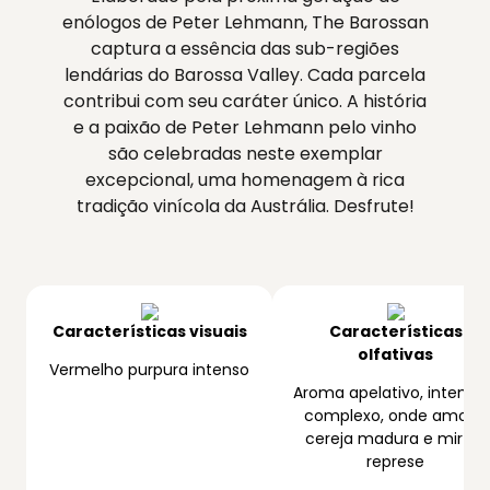
enólogos de Peter Lehmann, The Barossan
captura a essência das sub-regiões
lendárias do Barossa Valley. Cada parcela
contribui com seu caráter único. A história
e a paixão de Peter Lehmann pelo vinho
são celebradas neste exemplar
excepcional, uma homenagem à rica
tradição vinícola da Austrália. Desfrute!
Características visuais
Características
olfativas
Vermelho purpura intenso
Aroma apelativo, intenso
complexo, onde amora,
cereja madura e mirtilo
represe