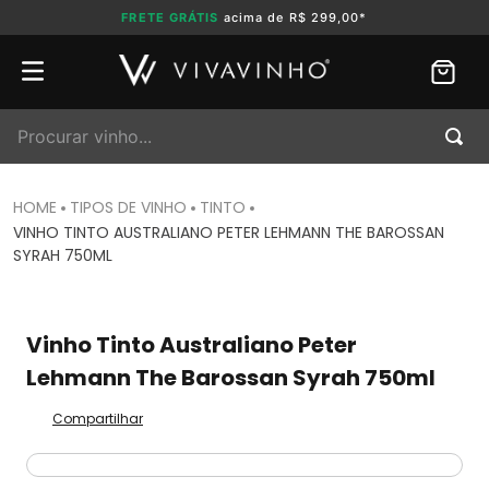
FRETE GRÁTIS
acima de R$ 299,00*
Procurar vinho...
TIPOS DE VINHO
TINTO
VINHO TINTO AUSTRALIANO PETER LEHMANN THE BAROSSAN
SYRAH 750ML
Vinho Tinto Australiano Peter
Lehmann The Barossan Syrah 750ml
Compartilhar