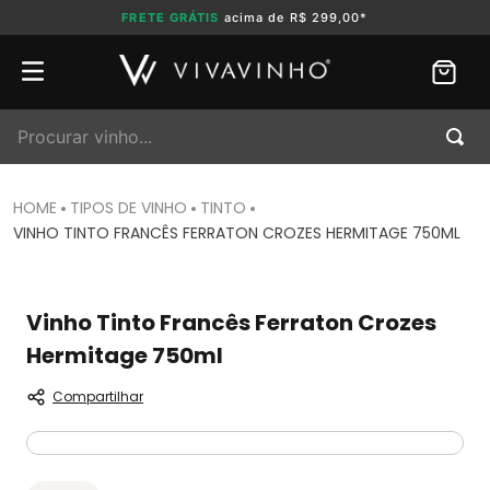
FRETE GRÁTIS
acima de R$ 299,00*
Procurar vinho...
TIPOS DE VINHO
TINTO
VINHO TINTO FRANCÊS FERRATON CROZES HERMITAGE 750ML
Vinho Tinto Francês Ferraton Crozes
Hermitage 750ml
Compartilhar