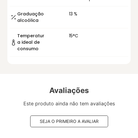
Graduação
13 %
alcoólica
Temperatur
15°C
a ideal de
consumo
Avaliações
Este produto ainda não tem avaliações
SEJA O PRIMEIRO A AVALIAR