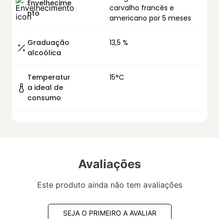
Envelhecime
carvalho francês e
nto
americano por 5 meses
Graduação
13,5 %
alcoólica
Temperatur
15°C
a ideal de
consumo
Avaliações
Este produto ainda não tem avaliações
SEJA O PRIMEIRO A AVALIAR