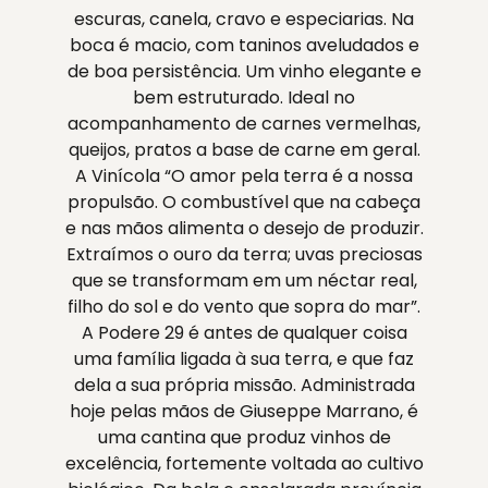
escuras, canela, cravo e especiarias. Na
boca é macio, com taninos aveludados e
de boa persistência. Um vinho elegante e
bem estruturado. Ideal no
acompanhamento de carnes vermelhas,
queijos, pratos a base de carne em geral.
A Vinícola “O amor pela terra é a nossa
propulsão. O combustível que na cabeça
e nas mãos alimenta o desejo de produzir.
Extraímos o ouro da terra; uvas preciosas
que se transformam em um néctar real,
filho do sol e do vento que sopra do mar”.
A Podere 29 é antes de qualquer coisa
uma família ligada à sua terra, e que faz
dela a sua própria missão. Administrada
hoje pelas mãos de Giuseppe Marrano, é
uma cantina que produz vinhos de
excelência, fortemente voltada ao cultivo