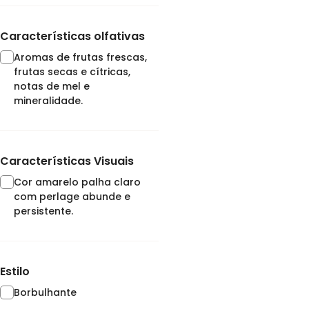
Características olfativas
Aromas de frutas frescas,
frutas secas e cítricas,
notas de mel e
mineralidade.
Características Visuais
Cor amarelo palha claro
com perlage abunde e
persistente.
Estilo
Borbulhante