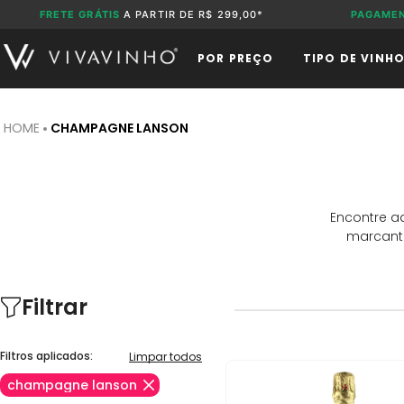
FRETE GRÁTIS
A PARTIR DE R$ 299,00*
PAGAME
POR PREÇO
TIPO DE VINH
CHAMPAGNE LANSON
Encontre a
marcante
Filtrar
Filtros aplicados:
Limpar todos
champagne lanson