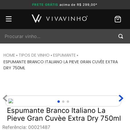
FRETE GRÁTIS
acima de R$ 299,00*
Procurar vinho...
TIPOS DE VINHO
ESPUMANTE
ESPUMANTE BRANCO ITALIANO LA PIEVE GRAN CUVÈE EXTRA
DRY 750ML
Espumante Branco Italiano La
Pieve Gran Cuvèe Extra Dry 750ml
Referência
:
00021487