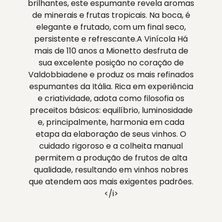
brilhantes, este espumante revela aromas
de minerais e frutas tropicais. Na boca, é
elegante e frutado, com um final seco,
persistente e refrescante.A Vinícola Há
mais de 110 anos a Mionetto desfruta de
sua excelente posição no coração de
Valdobbiadene e produz os mais refinados
espumantes da Itália. Rica em experiência
e criatividade, adota como filosofia os
preceitos básicos: equilíbrio, luminosidade
e, principalmente, harmonia em cada
etapa da elaboração de seus vinhos. O
cuidado rigoroso e a colheita manual
permitem a produção de frutos de alta
qualidade, resultando em vinhos nobres
que atendem aos mais exigentes padrões.
</i>