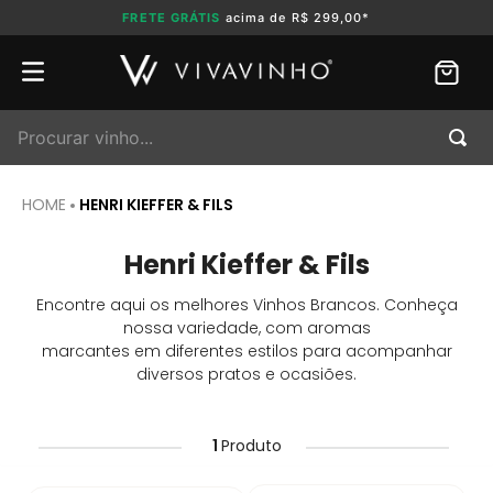
FRETE GRÁTIS
acima de R$ 299,00*
Procurar vinho...
HENRI KIEFFER & FILS
Henri Kieffer & Fils
Encontre aqui os melhores Vinhos Brancos. Conheça
nossa variedade, com aromas
marcantes em diferentes estilos para acompanhar
diversos pratos e ocasiões.
1
Produto