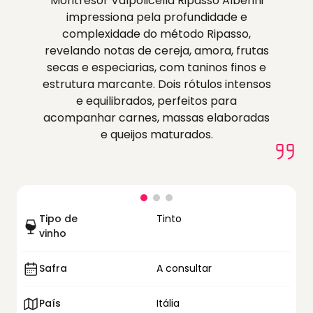
Montresor Valpolicella Ripasso Alberini
impressiona pela profundidade e
complexidade do método Ripasso,
revelando notas de cereja, amora, frutas
secas e especiarias, com taninos finos e
estrutura marcante. Dois rótulos intensos
e equilibrados, perfeitos para
acompanhar carnes, massas elaboradas
e queijos maturados.
Tipo de
Tinto
vinho
Safra
A consultar
País
Itália