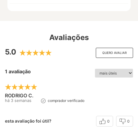
Avaliações
5.0
QUERO AVALIAR
1 avaliação
RODRIGO C.
há 3 semanas
comprador verificado
esta avaliação foi útil?
0
0