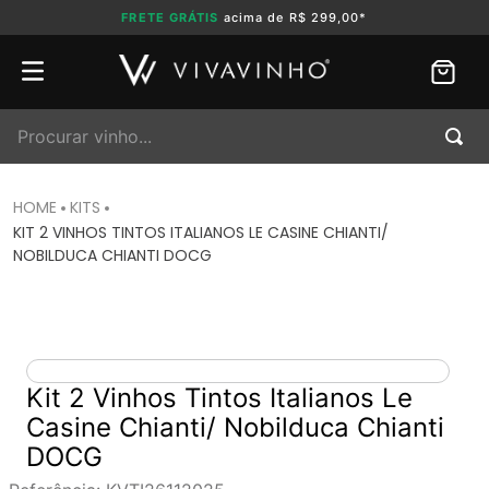
FRETE GRÁTIS
acima de R$ 299,00*
Procurar vinho...
KITS
KIT 2 VINHOS TINTOS ITALIANOS LE CASINE CHIANTI/
NOBILDUCA CHIANTI DOCG
Kit 2 Vinhos Tintos Italianos Le
Casine Chianti/ Nobilduca Chianti
DOCG