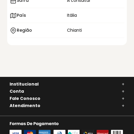
Safra
A consultar
País
Itália
Região
Chianti
Institucional
+
Conta
+
Fale Conosco
+
Atendimento
+