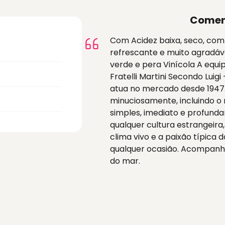
Comen
Com Acidez baixa, seco, com 
refrescante e muito agradáv
verde e pera Vinícola A equi
Fratelli Martini Secondo Luigi
atua no mercado desde 1947.
minuciosamente, incluindo 
simples, imediato e profunda
qualquer cultura estrangeir
clima vivo e a paixão típica 
qualquer ocasião. Acompanha
do mar.