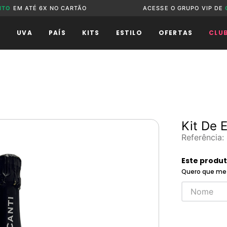
NTO
EM ATÉ 6X NO CARTÃO
ACESSE O GRUPO VIP DE
O
UVA
PAÍS
KITS
ESTILO
OFERTAS
CLU
Kit De 
Referência
:
Este produ
Quero que me 