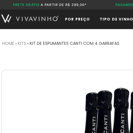
FRETE GRÁTIS
A PARTIR DE R$ 299,00*
PAGAME
POR PREÇO
TIPO DE VINH
KITS
KIT DE ESPUMANTES CANTI COM 4 GARRAFAS