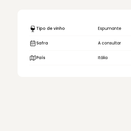
Tipo de vinho
Espumante
Safra
A consultar
País
Itália