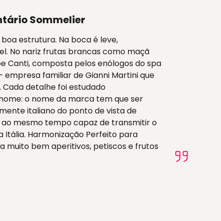
tário Sommelier
boa estrutura. Na boca é leve,
el. No nariz frutas brancas como maçã
pe Canti, composta pelos enólogos do spa
 – empresa familiar de Gianni Martini que
 Cada detalhe foi estudado
o nome: o nome da marca tem que ser
mente italiano do ponto de vista de
a, ao mesmo tempo capaz de transmitir o
da Itália. Harmonização Perfeito para
 muito bem aperitivos, petiscos e frutos