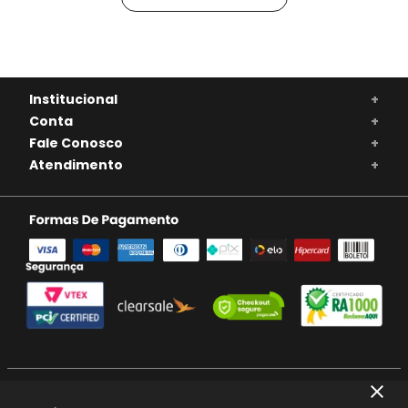
Institucional
+
Conta
+
Fale Conosco
+
Atendimento
+
SE BEBER, NÃO DIRIJA. APRECIE COM MODERAÇÃO. A VENDA DE BEBIDAS