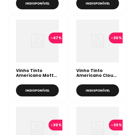
INDISPONÍVEL
INDISPONÍVEL
-
47%
-
30%
Vinho Tinto
Vinho Tinto
Americano Motto
Americano Cloud
Unabashed
Break Black Cloud
Zinfandel 750ml
Red Blend 750ml
INDISPONÍVEL
INDISPONÍVEL
-
30%
-
30%