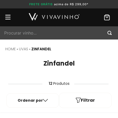
FRETE GRÁTIS
acima de R$ 299,00*
Procurar vinho...
UVAS
ZINFANDEL
Zinfandel
12
Produtos
Filtrar
Ordenar por