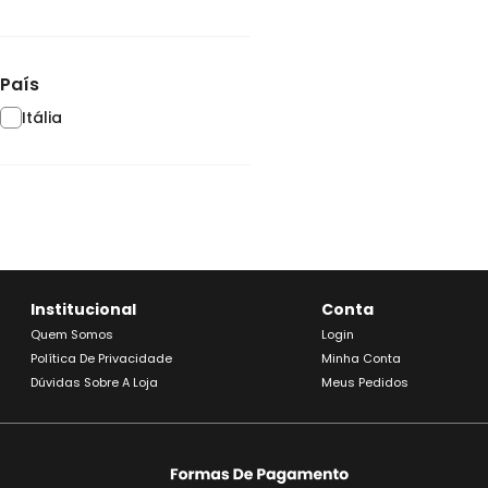
País
Itália
Institucional
Conta
Quem Somos
Login
Política De Privacidade
Minha Conta
Dúvidas Sobre A Loja
Meus Pedidos