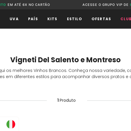
NTO
EM ATÉ 6X NO CARTÃO
ACESSE O GRUPO VIP DE
O
UVA
PAÍS
KITS
ESTILO
OFERTAS
CLU
Vigneti Del Salento e Montreso
qui os melhores Vinhos Brancos. Conheça nossa variedade,
s em diferentes estilos para acompanhar diversos pratos e 
1
Produto