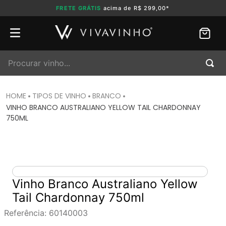
FRETE GRÁTIS
acima de R$ 299,00*
Procurar vinho...
TIPOS DE VINHO
BRANCO
VINHO BRANCO AUSTRALIANO YELLOW TAIL CHARDONNAY
750ML
Vinho Branco Australiano Yellow
Tail Chardonnay 750ml
Referência
:
60140003