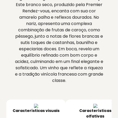
Este branco seco, produzido pela Premier
Rendez-vous, encanta com sua cor
amarelo palha e reflexos dourados. No
nariz, apresenta uma complexa
combinação de frutas de caroço, como
pêssego, junto a notas de flores brancas e
sutis toques de castanhas, baunilha e
especiarias doces. Em boca, revela um
equilíbrio refinado com bom corpo e
acidez, culminando em um final elegante e
sofisticado. Um vinho que reflete a riqueza
e a tradição vinícola francesa com grande
classe.
Características visuais
Características
olfativas