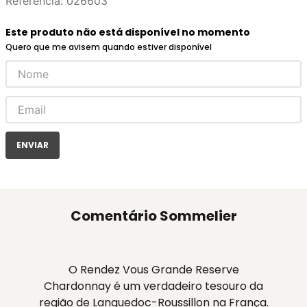
Referência
:
026603
Este produto não está disponível no momento
Quero que me avisem quando estiver disponível
ENVIAR
Comentário Sommelier
O Rendez Vous Grande Reserve
Chardonnay é um verdadeiro tesouro da
região de Languedoc-Roussillon na França.