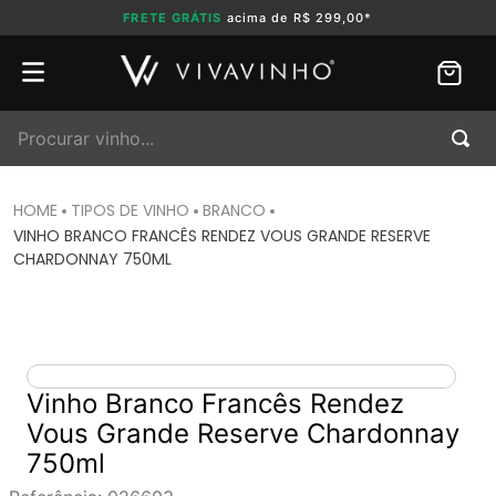
FRETE GRÁTIS
acima de R$ 299,00*
Procurar vinho...
TIPOS DE VINHO
BRANCO
VINHO BRANCO FRANCÊS RENDEZ VOUS GRANDE RESERVE
CHARDONNAY 750ML
Vinho Branco Francês Rendez
Vous Grande Reserve Chardonnay
750ml