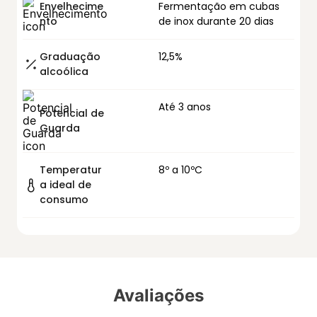
Envelhecime
Fermentação em cubas
nto
de inox durante 20 dias
Graduação
12,5%
alcoólica
Até 3 anos
Potencial de
Guarda
Temperatur
8º a 10ºC
a ideal de
consumo
Avaliações