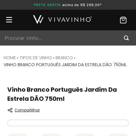
FRETE GRÁTIS
acima de R$ 299,00*
Procurar vinho...
TIPOS DE VINHO
BRANCO
VINHO BRANCO PORTUGUÊS JARDIM DA ESTRELA DÃO 750ML
Vinho Branco Português Jardim Da
Estrela DÃO 750ml
Compartilhar