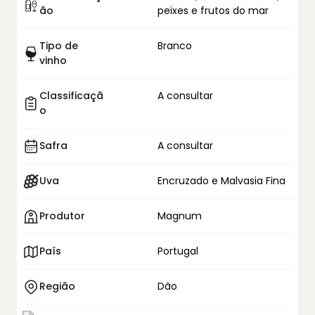
ão
peixes e frutos do mar
Tipo de
Branco
vinho
Classificaçã
A consultar
o
Safra
A consultar
Uva
Encruzado e Malvasia Fina
Produtor
Magnum
País
Portugal
Região
Dão