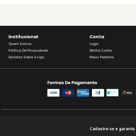
Institucional
Conta
Quem Somos
Login
Política De Privacidade
Minha Conta
Dúvidas Sobre A Loja
Meus Pedidos
SE BEBER, NÃO DIR
VIVAVINHO C
Cadastre-se e garanta