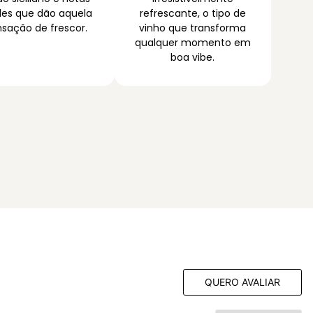
des que dão aquela
refrescante, o tipo de
sação de frescor.
vinho que transforma
qualquer momento em
boa vibe.
QUERO AVALIAR