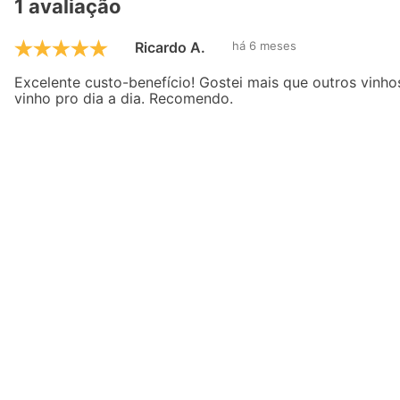
1 avaliação
Ricardo A.
há 6 meses
Excelente custo-benefício! Gostei mais que outros vinh
vinho pro dia a dia. Recomendo.