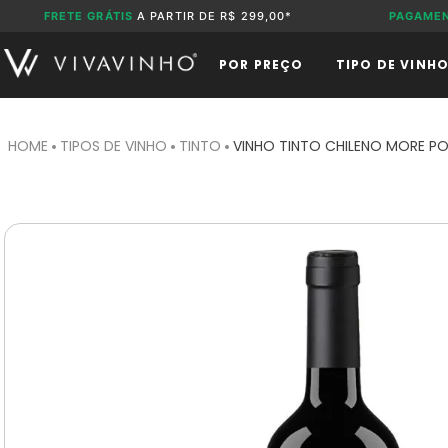
FRETE GRÁTIS
A PARTIR DE R$ 299,00*
PAGAME
POR PREÇO
TIPO DE VINH
TIPOS DE VINHO
TINTO
VINHO TINTO CHILENO MORE P