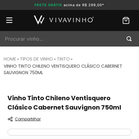
FRETE GRÁTIS
acima de R$ 299,00*
Procurar vinho...
TIPOS DE VINHO
TINTO
VINHO TINTO CHILENO VENTISQUERO CLÁSICO CABERNET
SAUVIGNON 750ML
Vinho Tinto Chileno Ventisquero
Clásico Cabernet Sauvignon 750ml
Compartilhar