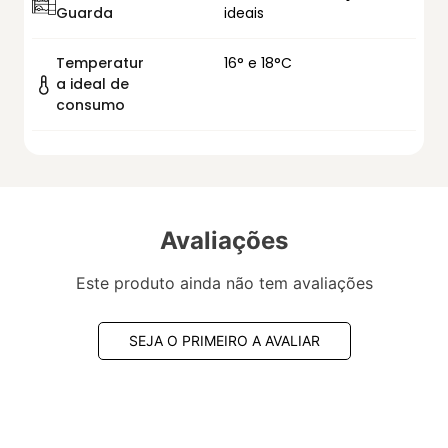
Guarda
ideais
Temperatur
16° e 18°C
a ideal de
consumo
Avaliações
Este produto ainda não tem avaliações
SEJA O PRIMEIRO A AVALIAR