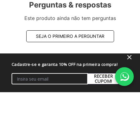
Perguntas & respostas
Este produto ainda não tem perguntas
SEJA O PRIMEIRO A PERGUNTAR
Cadastre-se e garanta 10% OFF na primeira compra!
RECEBER
CUPOM!
Institucional
+
Conta
+
Fale Conosco
+
Atendimento
+