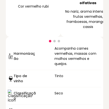
olfativas
Cor vermelho rubi
No nariz, aroma intenso d
frutas vermelhas,
framboesas, morangos 
cassis
Acompanha carnes
Harmonizaç
vermelhas, massas com
ão
molhos vermelhos e
queijos.
Tipo de
Tinto
vinho
Classificaçã
Seco
o