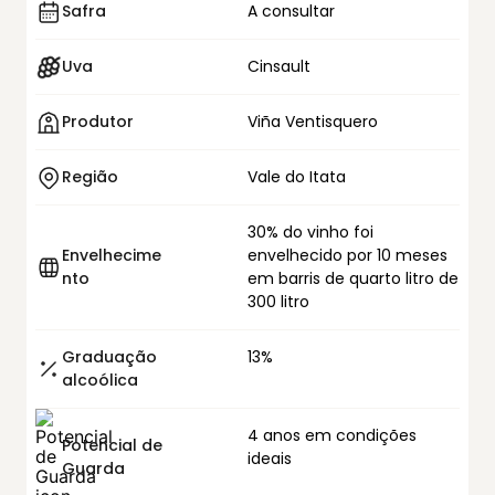
Safra
A consultar
Uva
Cinsault
Produtor
Viña Ventisquero
Região
Vale do Itata
30% do vinho foi
Envelhecime
envelhecido por 10 meses
nto
em barris de quarto litro de
300 litro
Graduação
13%
alcoólica
4 anos em condições
Potencial de
ideais
Guarda