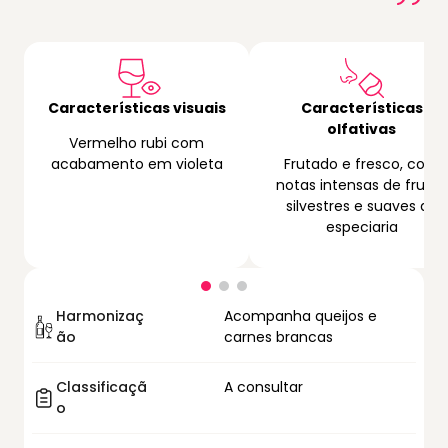
Características visuais
Características
olfativas
Vermelho rubi com
acabamento em violeta
Frutado e fresco, com
notas intensas de frutas
silvestres e suaves de
especiaria
Harmonizaç
Acompanha queijos e
ão
carnes brancas
Classificaçã
A consultar
o