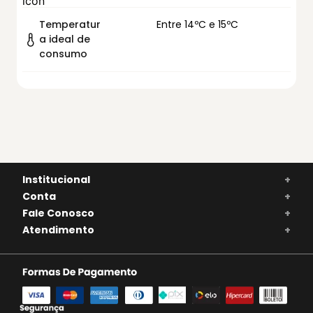
Temperatur
Entre 14ºC e 15ºC
a ideal de
consumo
Institucional
+
Conta
+
Fale Conosco
+
Atendimento
+