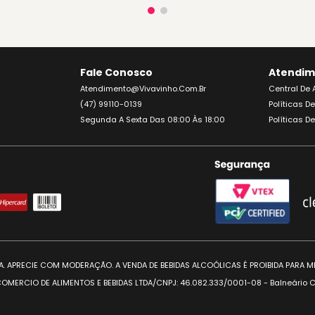
Fale Conosco
Atendim
Atendimento@vivavinho.com.br
Central De
(47) 99110-0139
Políticas D
Segunda A Sexta Das 08:00 Às 18:00
Políticas D
IJA. APRECIE COM MODERAÇÃO. A VENDA DE BEBIDAS ALCOÓLICAS É PROIBIDA PARA M
OMERCIO DE ALIMENTOS E BEBIDAS LTDA/CNPJ: 46.082.333/0001-08 - Balneário