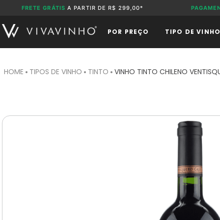
FRETE GRÁTIS
A PARTIR DE R$ 299,00*
PAGAME
POR PREÇO
TIPO DE VINH
TIPOS DE VINHO
TINTO
VINHO TINTO CHILENO VENTIS