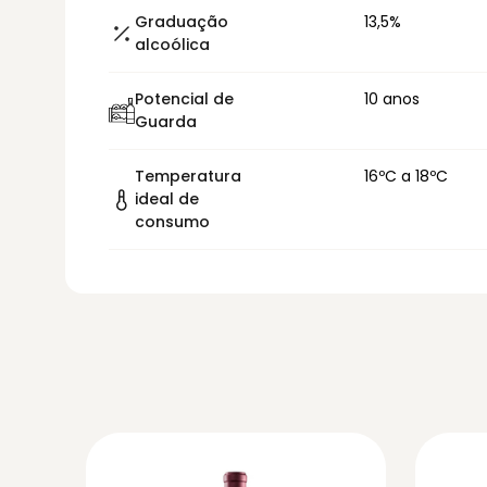
Graduação
13,5%
alcoólica
Potencial de
10 anos
Guarda
Temperatura
16ºC a 18ºC
ideal de
consumo