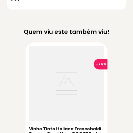
Quem viu este também viu!
-
76%
Vinho Tinto Italiano Frescobaldi