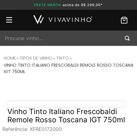
FRETE GRÁTIS
acima de R$ 299,00*
Procurar vinho...
TIPOS DE VINHO
TINTO
VINHO TINTO ITALIANO FRESCOBALDI REMOLE ROSSO TOSCANA
IGT 750ML
Vinho Tinto Italiano Frescobaldi
Remole Rosso Toscana IGT 750ml
Referência
:
XFRE0172000