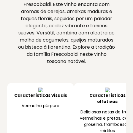
Frescobaldi. Este vinho encanta com
aromas de cerejas, ameixas maduras e
toques florais, seguidos por um paladar
elegante, acidez vibrante e taninos
suaves. Versátil, combina com alcatra ao
molho de cogumelos, queijos maturados
ou bisteca à fiorentina. Explore a tradição
da família Frescobaldi neste vinho
toscano notável.
Características visuais
Características
olfativas
Vermelho púrpura
Deliciosas notas de fruta
vermelhas e pretas, com
groselha, framboesa e
mirtilos