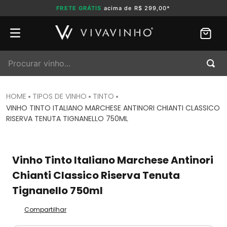
FRETE GRÁTIS
acima de R$ 299,00*
Procurar vinho...
TIPOS DE VINHO
TINTO
VINHO TINTO ITALIANO MARCHESE ANTINORI CHIANTI CLASSICO
RISERVA TENUTA TIGNANELLO 750ML
Vinho Tinto Italiano Marchese Antinori
Chianti Classico Riserva Tenuta
Tignanello 750ml
Compartilhar