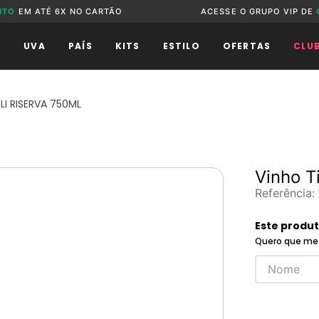
NTO
EM ATÉ 6X NO CARTÃO
ACESSE O GRUPO VIP DE
O
UVA
PAÍS
KITS
ESTILO
OFERTAS
CLU
LI RISERVA 750ML
Vinho Ti
Referência
:
Este produ
Quero que me 