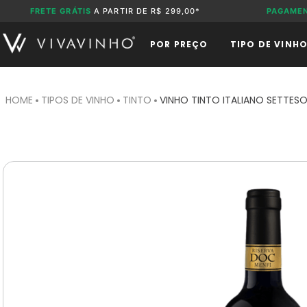
FRETE GRÁTIS
A PARTIR DE R$ 299,00*
PAGAME
POR PREÇO
TIPO DE VINH
TIPOS DE VINHO
TINTO
VINHO TINTO ITALIANO SETTESO