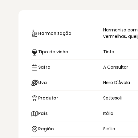
Harmoniza com
Harmonização
vermelhas, quei
Tipo de vinho
Tinto
Safra
A Consultar
Uva
Nero D'Ávola
Produtor
Settesoli
País
Itália
Região
Sicília