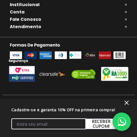
Tente utilizar uma única palavra.
Utilize termos genéricos na busca.
Tente utilizar sinônimos do termo
desejado.
Cadastre-se e garanta 10% OFF na primeira compra!
RECEBER
CUPOM!