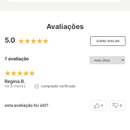
Avaliações
5.0
QUERO AVALIAR
1 avaliação
Regina B.
há 8 meses
comprador verificado
esta avaliação foi útil?
0
0