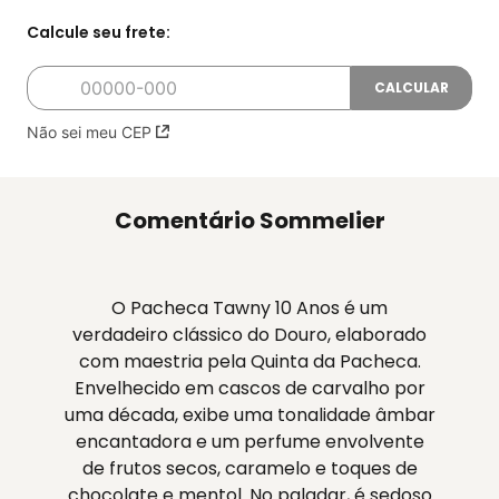
Não sei meu CEP
Comentário Sommelier
O Pacheca Tawny 10 Anos é um
verdadeiro clássico do Douro, elaborado
com maestria pela Quinta da Pacheca.
Envelhecido em cascos de carvalho por
uma década, exibe uma tonalidade âmbar
encantadora e um perfume envolvente
de frutos secos, caramelo e toques de
chocolate e mentol. No paladar, é sedoso