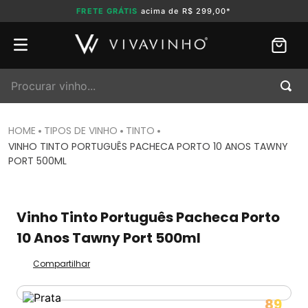
FRETE GRÁTIS
acima de R$ 299,00*
Procurar vinho...
TIPOS DE VINHO
TINTO
VINHO TINTO PORTUGUÊS PACHECA PORTO 10 ANOS TAWNY
PORT 500ML
Vinho Tinto Português Pacheca Porto
10 Anos Tawny Port 500ml
Compartilhar
89