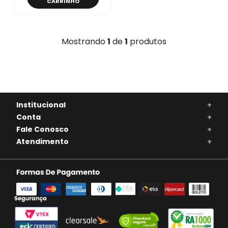
CARRINHO
Mostrando
1
de
1
produtos
Institucional
+
Conta
+
Fale Conosco
+
Atendimento
+