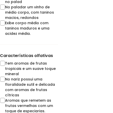
no palad
No paladar um vinho de
médio corpo, com taninos
macios, redondos
Exibe corpo médio com
taninos maduros e uma
acidez média.
Características olfativas
Tem aromas de frutas
tropicais e um suave toque
mineral
No nariz possui uma
floralidade sutil e delicada
com aromas de frutas
cítricas
Aromas que remetem as
frutas vermelhas com um
toque de especiarias.