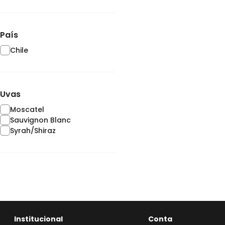
País
Chile
Uvas
Moscatel
Sauvignon Blanc
Syrah/Shiraz
Institucional
Conta