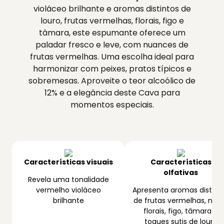
violáceo brilhante e aromas distintos de
louro, frutas vermelhas, florais, figo e
tâmara, este espumante oferece um
paladar fresco e leve, com nuances de
frutas vermelhas. Uma escolha ideal para
harmonizar com peixes, pratos típicos e
sobremesas. Aproveite o teor alcoólico de
12% e a elegância deste Cava para
momentos especiais.
Características visuais
Características
olfativas
Revela uma tonalidade
vermelho violáceo
Apresenta aromas distint
brilhante
de frutas vermelhas, not
florais, figo, tâmara e
toques sutis de louro